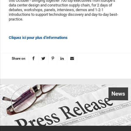
this October - bringing together 700 top executives from Europe's
data center design and construction supply chain, for 2 days of
debates, workshops, panels, interviews, demos and 1-2-1
introductions to support technology discovery and day-to-day best-
practice.
Cliquez ici pour plus d’informations
Share on
News