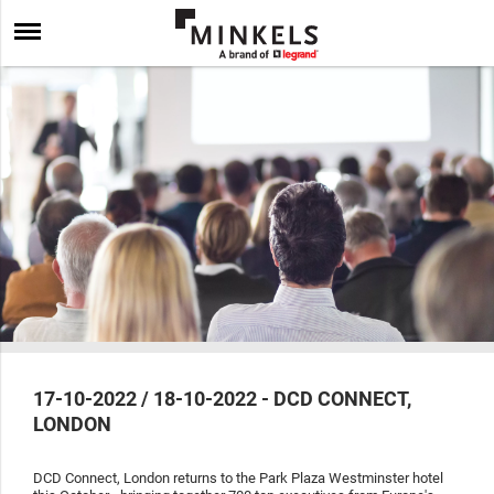
17-10-2022 / 18-10-2022 - DCD CONNECT,
LONDON
DCD Connect, London returns to the Park Plaza Westminster hotel