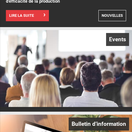
d’efficacité de la production
LIRE LA SUITE
NOUVELLES
Events
Bulletin d’information