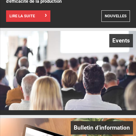
d’efficacité de la production
LIRE LA SUITE
NOUVELLES
Events
Bulletin d’information