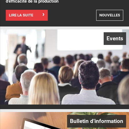
d’efficacité de la production
LIRE LA SUITE
NOUVELLES
Events
Bulletin d’information