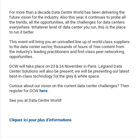
For more than a decade Data Centre World has been delivering the
future vision for the industry. Also this year, it continues to probe all
the trends, all the opportunities, all the challenges for data centers
everywhere. Whatever level of data center you run, this is the place
to run it better.
This event will bring you an unrivalled line up of world-class suppliers
to the data center sector, thousands of hours of free content from
the industry’s leading practitioners and first class peer networking
opportunities.
DCW will take place on 23 & 24 November in Paris. Legrand Data
Center Solutions will also be present; we will be presenting our latest
best-in-class technology for the grey & white space.
Curious about our vision on the current data center challenges? Then
register for DCW
here
.
See you at Data Centre World!
Cliquez ici pour plus d’informations