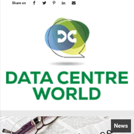
Share on
News