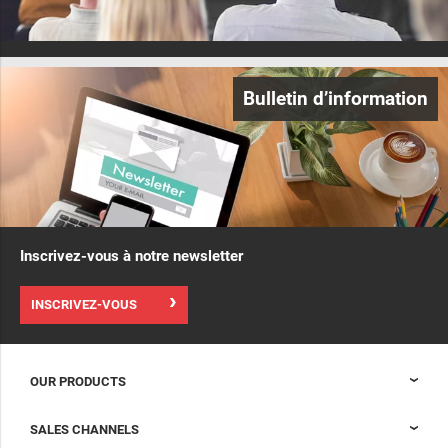
Bulletin d’information
Inscrivez-vous à notre newsletter
INSCRIVEZ-VOUS
OUR PRODUCTS
Baies Nexpand pour les data centers
SALES CHANNELS