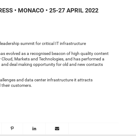
SS • MONACO • 25-27 APRIL 2022
eadership summit for critical IT infrastructure
as evolved as a recognised beacon of high quality content
y Cloud, Markets and Technologies, and has performed a
ing and deal making opportunity for old and new contacts
llenges and data center infrastructure it attracts
d their customers.