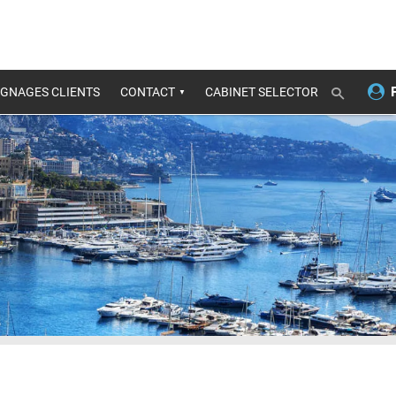
GNAGES CLIENTS
CONTACT
CABINET SELECTOR