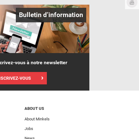
Bulletin d’information
crivez-vous à notre newsletter
NSCRIVEZ-VOUS
ABOUT US
About Minkels
Jobs
News