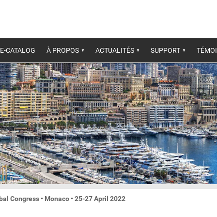
E-CATALOG
À PROPOS
ACTUALITÉS
SUPPORT
TÉMOI
al Congress • Monaco • 25-27 April 2022