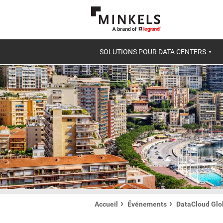
SOLUTIONS POUR DATA CENTERS
Accueil
Événements
DataCloud Glob