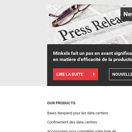
Ne
Minkels fait un pas en avant significa
en matière d’efficacité de la producti
LIRE LA SUITE
NOUVELL
OUR PRODUCTS
Baies Nexpand pour les data centers
Confinement des data centres
Accessoires pour compléter votre baie de