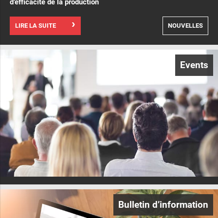
d’efficacité de la production
LIRE LA SUITE
NOUVELLES
Events
Bulletin d’information