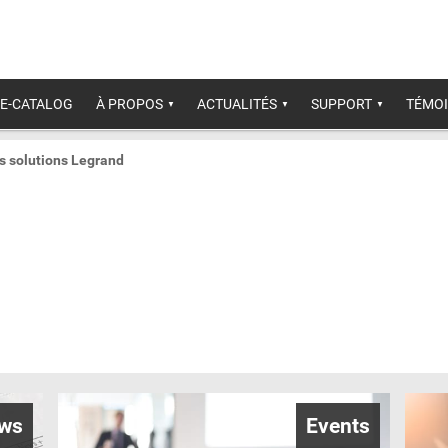
E-CATALOG
À PROPOS
ACTUALITÉS
SUPPORT
TÉMOI
s solutions Legrand
ws
Events