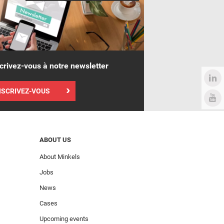
crivez-vous à notre newsletter
NSCRIVEZ-VOUS
ABOUT US
About Minkels
Jobs
News
Cases
Upcoming events