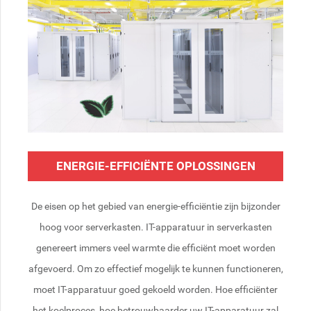
ENERGIE-EFFICIËNTE OPLOSSINGEN
De eisen op het gebied van energie-efficiëntie zijn bijzonder
hoog voor serverkasten. IT-apparatuur in serverkasten
genereert immers veel warmte die efficiënt moet worden
afgevoerd. Om zo effectief mogelijk te kunnen functioneren,
moet IT-apparatuur goed gekoeld worden. Hoe efficiënter
het koelproces, hoe betrouwbaarder uw IT-apparatuur zal