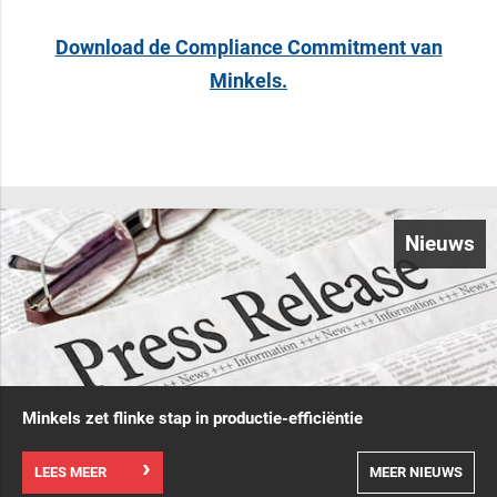
Download de Compliance Commitment van
Minkels.
Nieuws
Minkels zet flinke stap in productie-efficiëntie
LEES MEER
MEER NIEUWS