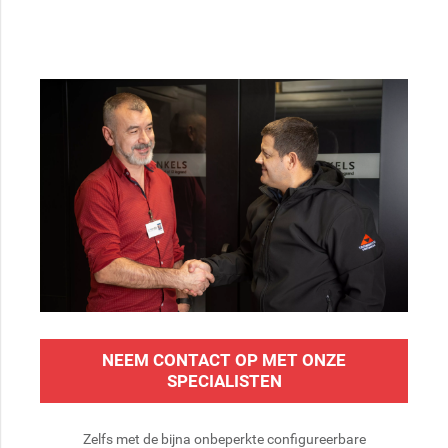
NEEM CONTACT OP MET ONZE
SPECIALISTEN
Zelfs met de bijna onbeperkte configureerbare