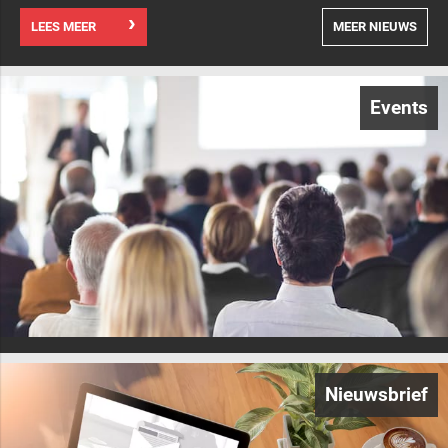
LEES MEER
MEER NIEUWS
Events
Nieuwsbrief