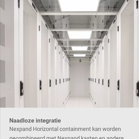
Naadloze integratie
Nexpand Horizontal containment kan worden
gecombineerd met Nexpand kasten en andere