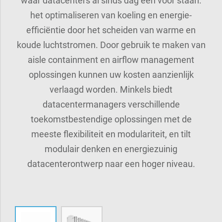
waar datacenters al sinds dag één voor staan:
het optimaliseren van koeling en energie-
efficiëntie door het scheiden van warme en
koude luchtstromen. Door gebruik te maken van
aisle containment en airflow management
oplossingen kunnen uw kosten aanzienlijk
verlaagd worden. Minkels biedt
datacentermanagers verschillende
toekomstbestendige oplossingen met de
meeste flexibiliteit en modulariteit, en tilt
modulair denken en energiezuinig
datacenterontwerp naar een hoger niveau.