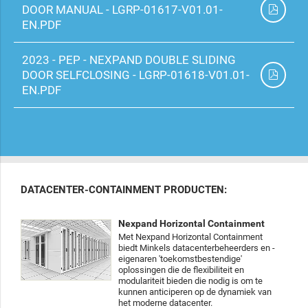
DOOR MANUAL - LGRP-01617-V01.01-
EN.PDF
2023 - PEP - NEXPAND DOUBLE SLIDING
DOOR SELFCLOSING - LGRP-01618-V01.01-
EN.PDF
DATACENTER-CONTAINMENT PRODUCTEN:
Nexpand Horizontal Containment
Met Nexpand Horizontal Containment
biedt Minkels datacenterbeheerders en -
eigenaren 'toekomstbestendige'
oplossingen die de flexibiliteit en
modulariteit bieden die nodig is om te
kunnen anticiperen op de dynamiek van
het moderne datacenter.