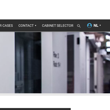
R CASES
CONTACT
CABINET SELECTOR