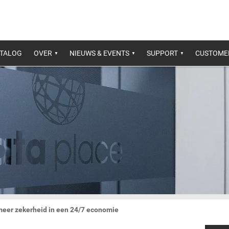
ATALOG
OVER
NIEUWS & EVENTS
SUPPORT
CUSTOME
meer zekerheid in een 24/7 economie