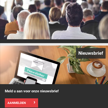
Nieuwsbrief
Meld u aan voor onze nieuwsbrief
AANMELDEN