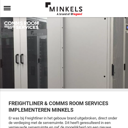
FREIGHTLINER & COMMS ROOM SERVICES
IMPLEMENTEREN MINKELS
Er was bij Freightliner in het gebouw brand uitgebroken, direct onder
de verdieping met de serverruimte. Dit heeft geresulteerd in een
vernieuwde serverruimte en gaf de mogelijkheid om een nieuwe,