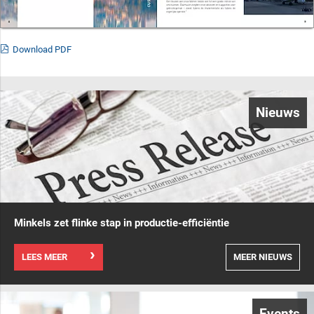
Download PDF
Nieuws
Minkels zet flinke stap in productie-efficiëntie
LEES MEER
MEER NIEUWS
Events