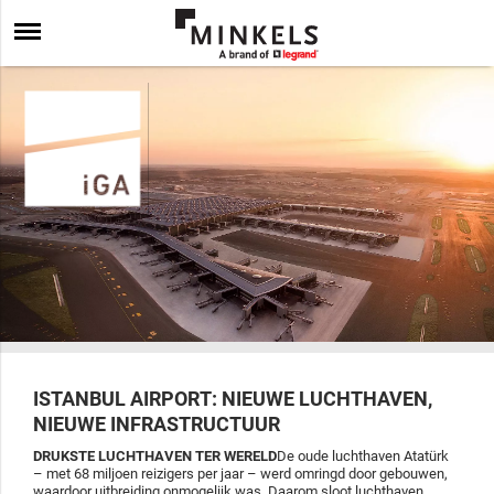
ISTANBUL AIRPORT: NIEUWE LUCHTHAVEN,
NIEUWE INFRASTRUCTUUR
DRUKSTE LUCHTHAVEN TER WERELD
De oude luchthaven Atatürk
– met 68 miljoen reizigers per jaar – werd omringd door gebouwen,
waardoor uitbreiding onmogelijk was. Daarom sloot luchthaven