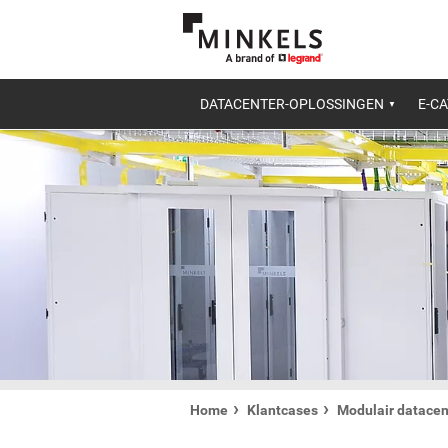
DATACENTER-OPLOSSINGEN
E-C
Home
Klantcases
Modulair datacent