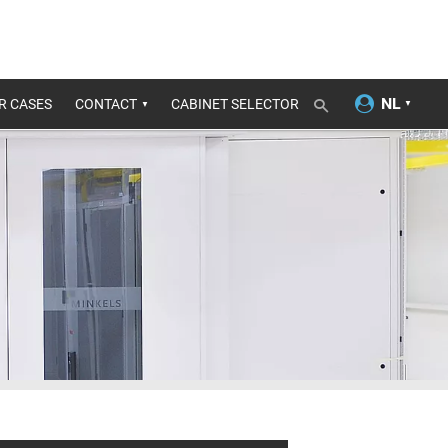
R CASES
CONTACT
CABINET SELECTOR