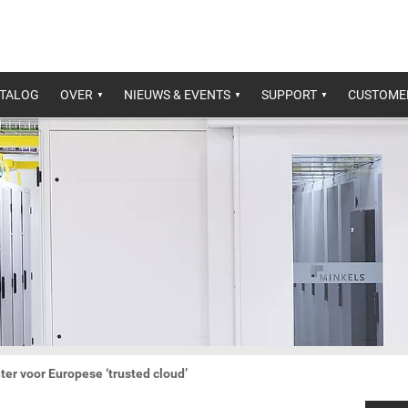
ATALOG
OVER
NIEUWS & EVENTS
SUPPORT
CUSTOME
er voor Europese ‘trusted cloud’