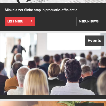
Minkels zet flinke stap in productie-efficiëntie
LEES MEER
MEER NIEUWS
Events