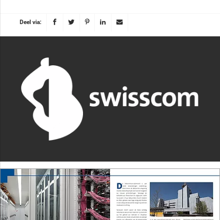
Deel via: