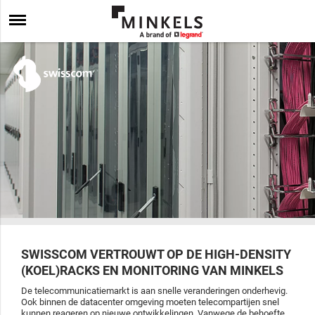
SWISSCOM VERTROUWT OP DE HIGH-DENSITY
(KOEL)RACKS EN MONITORING VAN MINKELS
De telecommunicatiemarkt is aan snelle veranderingen onderhevig.
Ook binnen de datacenter omgeving moeten telecompartijen snel
kunnen reageren op nieuwe ontwikkelingen. Vanwege de behoefte