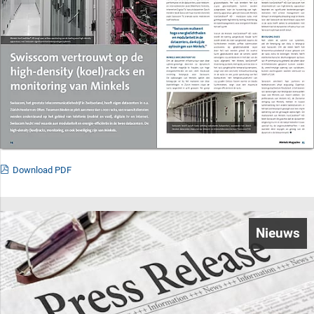
Download PDF
Nieuws