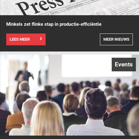
Minkels zet flinke stap in productie-efficiëntie
LEES MEER
MEER NIEUWS
Events