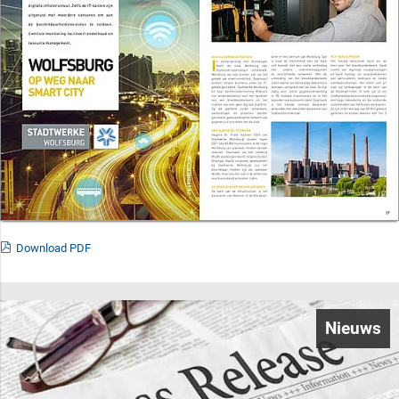
Download PDF
Nieuws