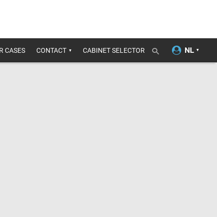
R CASES
CONTACT
CABINET SELECTOR