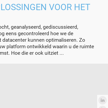
PLOSSINGEN VOOR HET
ht, geanalyseerd, gediscussieerd,
og eens gecontroleerd hoe we de
et datacenter kunnen optimaliseren. Zo
w platform ontwikkeld waarin u de ruimte
mst. Hoe die er ook uitziet ...