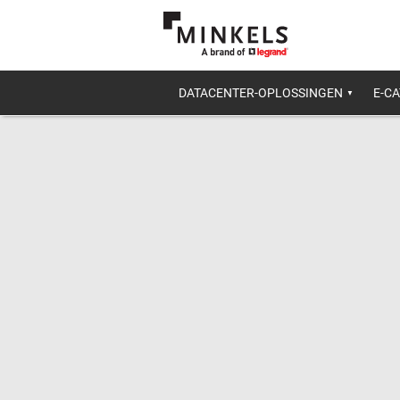
DATACENTER-OPLOSSINGEN
E-C