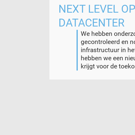
NEXT LEVEL O
DATACENTER
We hebben onderzoc
gecontroleerd en n
infrastructuur in h
hebben we een nieu
krijgt voor de toeko