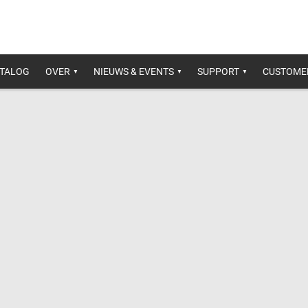
ATALOG
OVER
NIEUWS & EVENTS
SUPPORT
CUSTOME