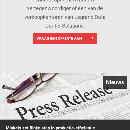
vertegenwoordiger of een van de
verkoopkantoren van Legrand Data
Center Solutions.
VRAAG EEN OFFERTE AAN
Nieuws
Minkels zet flinke stap in productie-efficiëntie