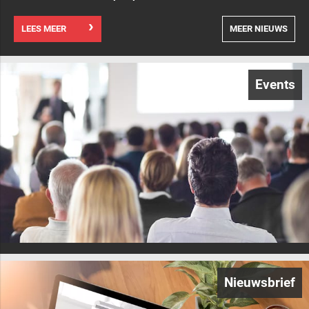
LEES MEER
MEER NIEUWS
Events
Nieuwsbrief