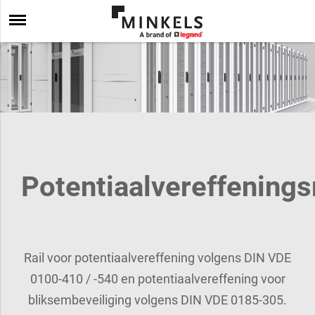
Potentiaalvereffeningsr
Rail voor potentiaalvereffening volgens DIN VDE
0100-410 / -540 en potentiaalvereffening voor
bliksembeveiliging volgens DIN VDE 0185-305.