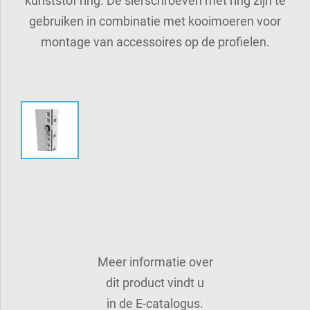
kunststof ring. De sierschroeven met ring zijn te
gebruiken in combinatie met kooimoeren voor
montage van accessoires op de profielen.
Meer informatie over
dit product vindt u
in de E-catalogus.