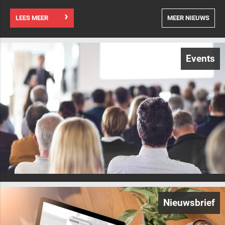
LEES MEER
MEER NIEUWS
Events
Nieuwsbrief