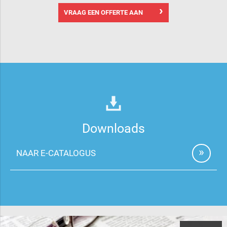
VRAAG EEN OFFERTE AAN
Downloads
NAAR E-CATALOGUS