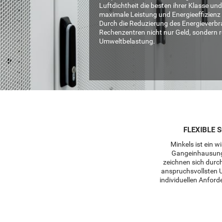
Luftdichtheit die besten ihrer Klasse un
maximale Leistung und Energieeffizienz
Durch die Reduzierung des Energieverb
Rechenzentren nicht nur Geld, sondern r
Umweltbelastung.
FLEXIBLE
Minkels ist ein 
Gangeinhausunge
zeichnen sich durch
anspruchsvollsten 
individuellen Anfor