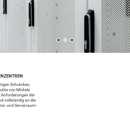
ENZENTREN
rtigen Schränken,
ukte von Minkels
en Anforderungen der
 vollständig an die
ums- und Serverraum-