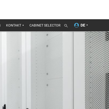
S
KONTAKT
CABINET SELECTOR