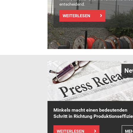
entscheidend.
WEITERLESEN
Ne
Minkels macht einen bedeutenden
Schritt in Richtung Produktionseffizi
WEITERLESEN
ME