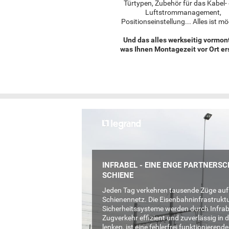
Türtypen, Zubehör für das Kabel-
Luftstrommanagement,
Positionseinstellung... Alles ist mö
Und das alles werkseitig vormont
was Ihnen Montagezeit vor Ort er
INFRABEL - EINE ENGE PARTNERSC
SCHIENE
Jeden Tag verkehren tausende Züge auf
Schienennetz. Die Eisenbahninfrastruktu
Sicherheitssysteme werden durch Infrab
Zugverkehr effizient und zuverlässig in d
lenken, ist eine fehlerfrei funktionierend