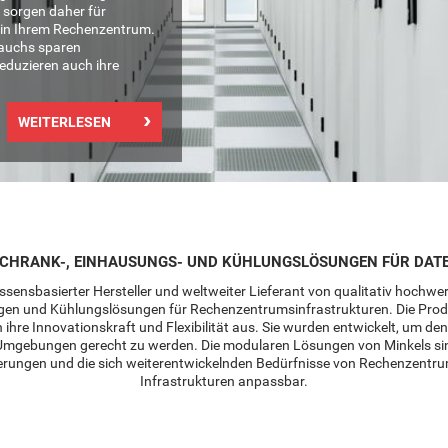
d sorgen daher für
 in Ihrem Rechenzentrum.
rauchs sparen
eduzieren auch ihre
WEITERLESEN
 SCHRANK-, EINHAUSUNGS- UND KÜHLUNGSLÖSUNGEN FÜR DAT
wissensbasierter Hersteller und weltweiter Lieferant von qualitativ hochwe
n und Kühlungslösungen für Rechenzentrumsinfrastrukturen. Die Prod
 ihre Innovationskraft und Flexibilität aus. Sie wurden entwickelt, um d
Umgebungen gerecht zu werden. Die modularen Lösungen von Minkels sind
derungen und die sich weiterentwickelnden Bedürfnisse von Rechenzentr
Infrastrukturen anpassbar.