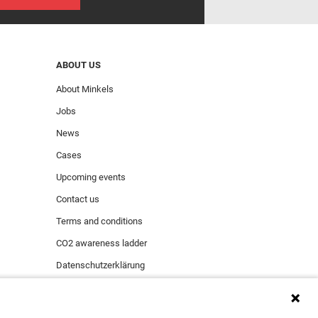
ABOUT US
About Minkels
Jobs
News
Cases
Upcoming events
Contact us
Terms and conditions
CO2 awareness ladder
Datenschutzerklärung
Sicherheitsvorfall melden