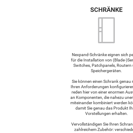
SCHRÄNKE
Nexpand-Schränke eignen sich pe
für die Installation von (Blade-)Se
Switches, Patchpanels, Routern
Speichergeräten.
Sie können einen Schrank genau
Ihren Anforderungen konfigurieren
reden hier von einer enormen Au
an Komponenten, die nahezu unen
miteinander kombiniert werden kö
damit Sie genau das Produkt Ih
Vorstellungen erhalten.
Vervollständigen Sie Ihren Schran
zahlreichem Zubehör: verschied