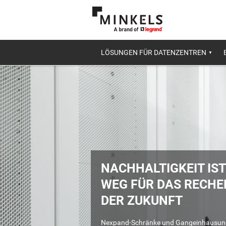
LÖSUNGEN FÜR DATENZENTREN
NACHHALTIGKEIT IST
WEG FÜR DAS RECH
DER ZUKUNFT
Nexpand-Schränke und Gangeinhausung