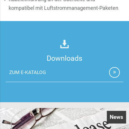
kompatibel mit Luftstrommanagement-Paketen
Downloads
ZUM E-KATALOG
News