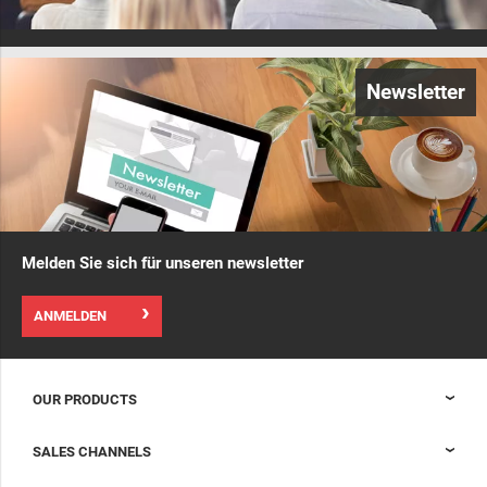
Newsletter
Melden Sie sich für unseren newsletter
ANMELDEN
OUR PRODUCTS
Nexpand-Schränke für Datenzentren
SALES CHANNELS
Gangeinhausung für Datenzentren