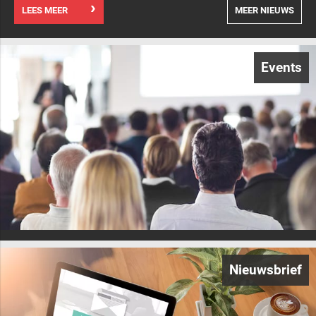
LEES MEER
MEER NIEUWS
Events
Nieuwsbrief