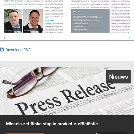
Download PDF
Nieuws
Minkels zet flinke stap in productie-efficiëntie