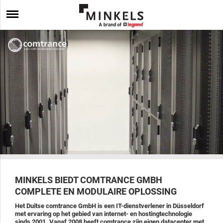
MINKELS BIEDT COMTRANCE GMBH
COMPLETE EN MODULAIRE OPLOSSING
Het Duitse comtrance GmbH is een IT-dienstverlener in Düsseldorf
met ervaring op het gebied van internet- en hostingtechnologie
sinds 2001. Vanaf 2008 heeft comtrance zijn eigen datacenter met