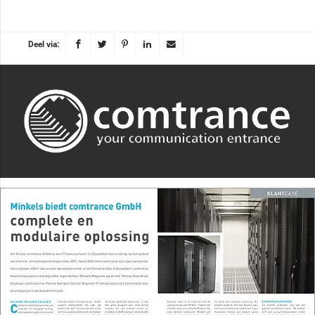
Deel via: