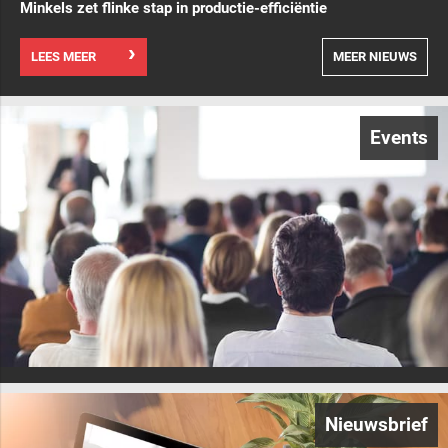
Minkels zet flinke stap in productie-efficiëntie
LEES MEER
MEER NIEUWS
Events
Nieuwsbrief